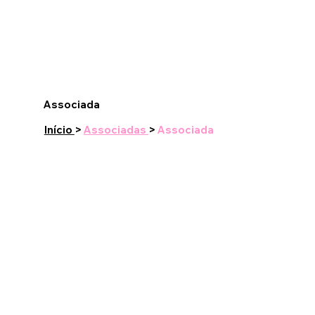
Associada
Início
>
Associadas
>
Associada