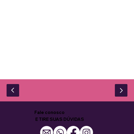
Fale conosco
E TIRE SUAS DÚVIDAS