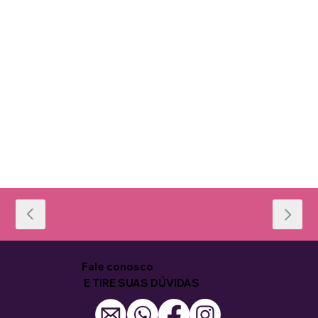
Fale conosco
E TIRE SUAS DÚVIDAS