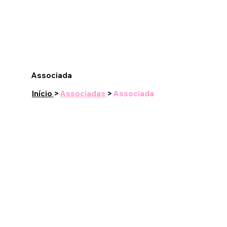
Associada
Início
>
Associadas
>
Associada