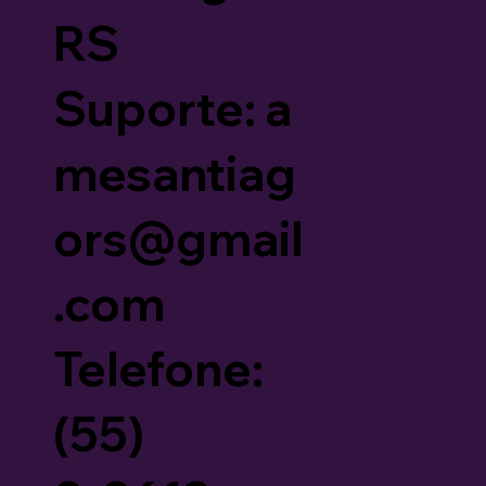
RS
Suporte: a
mesantiag
ors@gmail
.com
Telefone:
(55)