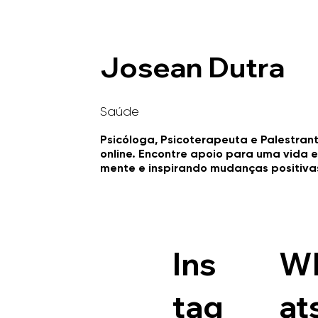
Josean Dutra
Saúde
Psicóloga, Psicoterapeuta e Palestran
online. Encontre apoio para uma vida 
mente e inspirando mudanças positiva
Ins
W
tag
at