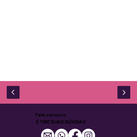
Fale conosco
E TIRE SUAS DÚVIDAS