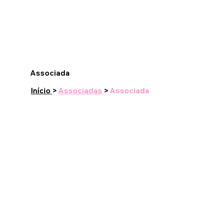
Associada
Início
>
Associadas
>
Associada