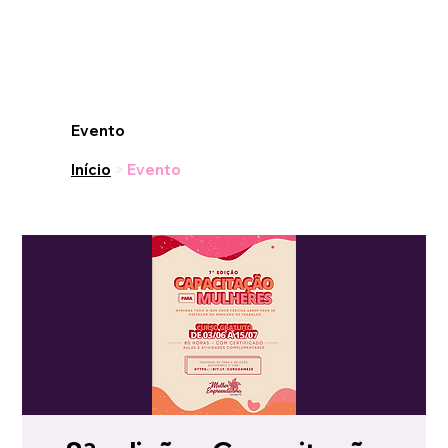
Evento
Início
>
Evento