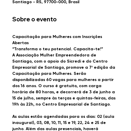
Santiago - RS, 97700-000, Brasil
Sobre o evento
Capacitação para Mulheres com Inscrições 
Abertas
“Transforma o teu potencial. Capacita-te!”
A Associação Mulher Empreendedora de 
Santiago, com o apoio do Sicredi e do Centro 
Empresarial de Santiago, promove a 7ª edição da 
Capacitação para Mulheres. Serão 
disponibilizadas 
60 vagas para mulheres a partir 
dos 16 anos.
 O curso é gratuito, com carga 
horária de 80 horas, e decorrerá d
e 3 de junho a 
15 de julho
, sempre às terças e quintas-feiras, 
das 
19h às 22h, no Centro Empresarial de Santiago.
As aulas estão agendadas para os 
dias: 02 (aula 
inaugural), 03, 08, 10, 11, 15 e 19, 22, 24 e 25 de 
junho.
 Além das aulas presenciais, haverá 