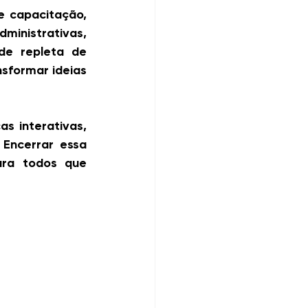
 capacitação, 
nistrativas, 
de repleta de 
sformar ideias 
 interativas, 
Encerrar essa 
ra todos que 