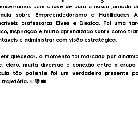
o encerramos com chave de ouro a nossa jornada de
a sobre Empreendedorismo e Habilidades Admi
ncríveis professoras Elves e Diesica. Foi uma tar
co, inspiração e muito aprendizado sobre como tran
táveis e administrar com visão estratégica.
enriquecedor, o momento foi marcado por dinâmicas
e, claro, muita diversão e conexão entre o grupo. 
la tão potente foi um verdadeiro presente pa
 trajetória. ✨📚💼