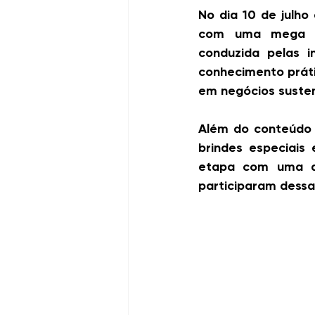
No dia 10 de julh
com uma mega aul
conduzida pelas i
conhecimento práti
em negócios susten
Além do conteúdo 
brindes especiais 
etapa com uma au
participaram dessa