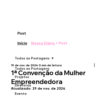
Post
Início
>
Nosso Diário
> Post
Todos as Postagens
19 de nov. de 2024
0 min de leitura
Todos as Postagens
1ª Convenção da Mulher
Projetos
Empreendedora
Diretoras
Atualizado:
29 de nov. de 2024
Evento