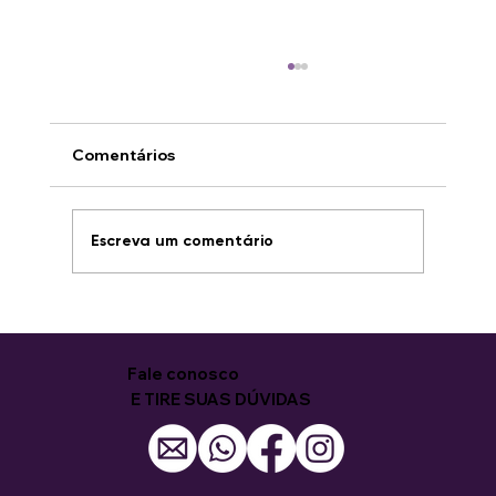
Comentários
Escreva um comentário
8ª Capacitação para Mulheres
começa com entusiasmo e novas
oportunidades
Fale conosco
E TIRE SUAS DÚVIDAS