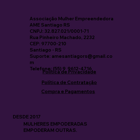
Associação Mulher Empreendedora
AME Santiago RS
CNPJ: 32.827.021/0001-71
Rua Pinheiro Machado, 2232
CEP: 97700-210
Santiago - RS
Suporte: amesantiagors@gmail.co
m
Telefone: (55) 9 9612-4716
Política de Privacidade
Política de Contratação
Compra e Pagamentos
DESDE 2017
MULHERES EMPODERADAS
EMPODERAM OUTRAS.