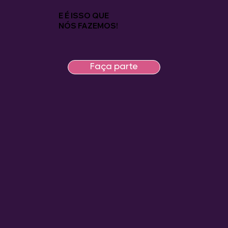
E É ISSO QUE
NÓS FAZEMOS!
Faça parte