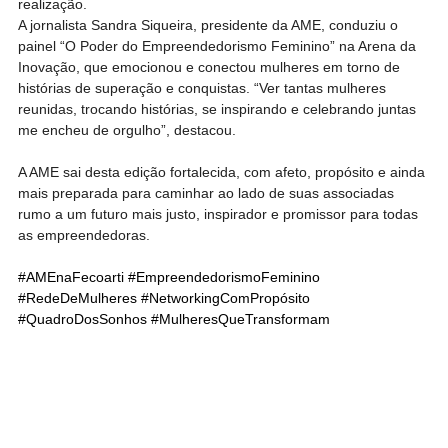
realização.
A jornalista Sandra Siqueira, presidente da AME, conduziu o 
painel “O Poder do Empreendedorismo Feminino” na Arena da 
Inovação, que emocionou e conectou mulheres em torno de 
histórias de superação e conquistas. “Ver tantas mulheres 
reunidas, trocando histórias, se inspirando e celebrando juntas 
me encheu de orgulho”, destacou.
A AME sai desta edição fortalecida, com afeto, propósito e ainda 
mais preparada para caminhar ao lado de suas associadas 
rumo a um futuro mais justo, inspirador e promissor para todas 
as empreendedoras.
#AMEnaFecoarti
#EmpreendedorismoFeminino
#RedeDeMulheres
#NetworkingComPropósito
#QuadroDosSonhos
#MulheresQueTransformam