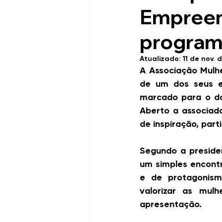
Empreen
program
Atualizado:
11 de nov. 
A Associação Mulh
de um dos seus e
marcado para o do
Aberto a associad
de inspiração, part
Segundo a presiden
um simples encontr
e de protagonism
valorizar as mulh
apresentação.