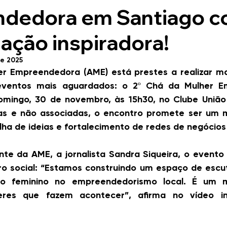
dedora em Santiago 
ação inspiradora!
de 2025
er Empreendedora (AME) está prestes a realizar ma
ventos mais aguardados: o 2º Chá da Mulher Em
mingo, 30 de novembro, às 15h30, no Clube União 
as e não associadas, o encontro promete ser um 
ilha de ideias e fortalecimento de redes de negócios
te da AME, a jornalista Sandra Siqueira, o evento 
o social: “Estamos construindo um espaço de escut
o feminino no empreendedorismo local. É um 
eres que fazem acontecer”, afirma no vídeo ins