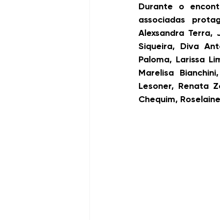
Durante o encont
associadas prota
Alexsandra Terra, 
Siqueira, Diva An
Paloma, Larissa Li
Marelisa Bianchin
Lesoner, Renata Zo
Chequim, Roselaine