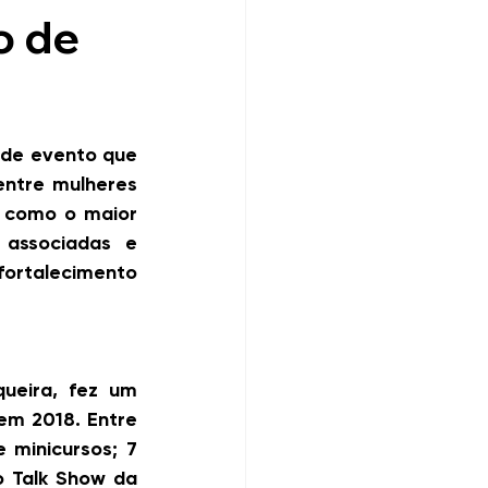
o de
de evento que 
ntre mulheres 
como o maior 
associadas e 
rtalecimento 
ueira, fez um 
m 2018. Entre 
minicursos; 7 
 Talk Show da 