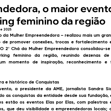
dedora, o maior event
ng feminino da região
de 2025
o da Mulher Empreendedora – realizou mais um gran
o de promover conexões, trocas e fortalecimento e
 2º Chá da Mulher Empreendedora consolidou-se 
king feminino da região, reunindo dezenas de 
um momento de inspiração, reconhecimento e fo
ra e histórico de Conquistas
ento, a presidente da AME, jornalista Sandra Siq
do as conquistas da entidade desde sua fundação, e
 estão os eventos Elas por Elas, com palestras e 
s, que deu visibilidade a empreendedoras locais; o