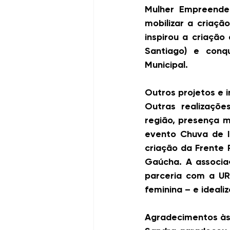
Mulher Empreended
mobilizar a criaçã
inspirou a criação
Santiago) e conq
Municipal.
Outros projetos e i
Outras realizaçõ
região, presença m
evento Chuva de Id
criação da Frente
Gaúcha. A associaç
parceria com a UR
feminina – e ideal
Agradecimentos às