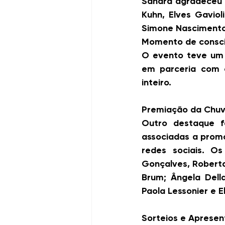
Sandra agradeceu o
Kuhn, Elves Gavioli
Simone Nascimento,
Momento de consci
O evento teve um 
em parceria com o
inteiro.
Premiação da Chuv
Outro destaque f
associadas a prom
redes sociais. Os
Gonçalves, Roberta
Brum; Ângela Della 
Paola Lessonier e E
Sorteios e Apresen