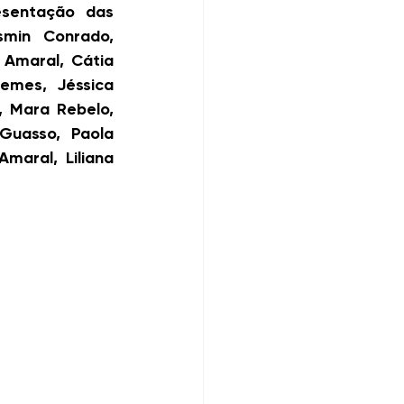
sentação das 
min Conrado, 
 Amaral, Cátia 
emes, Jéssica 
 Mara Rebelo, 
Guasso, Paola 
aral, Liliana 