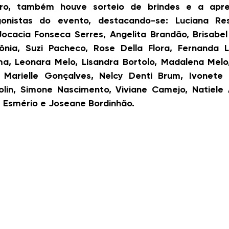
ro, também houve sorteio de brindes e a apre
gonistas do evento, destacando-se: Luciana Res
Jocacia Fonseca Serres, Angelita Brandão, Brisabel
tônia, Suzi Pacheco, Rose Della Flora, Fernanda L
ma, Leonara Melo, Lisandra Bortolo, Madalena Melo,
i, Marielle Gonçalves, Nelcy Denti Brum, Ivonete 
lin, Simone Nascimento, Viviane Camejo, Natiele Am
 Esmério e Joseane Bordinhão.