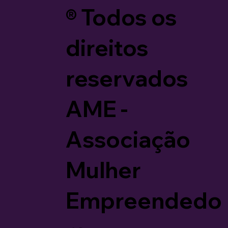
®️ Todos os
direitos
reservados
AME -
Associação
Mulher
Empreendedo