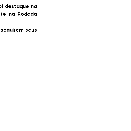
i destaque na 
nte na Rodada 
 seguirem seus 