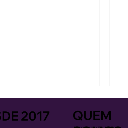
QUEM
DE 2017