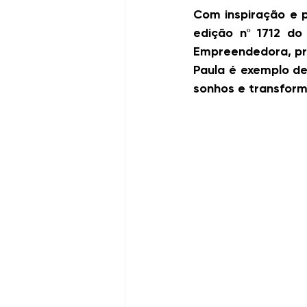
Com inspiração e p
edição nº 1712 do
Empreendedora, pr
Paula é exemplo de
sonhos e transfor