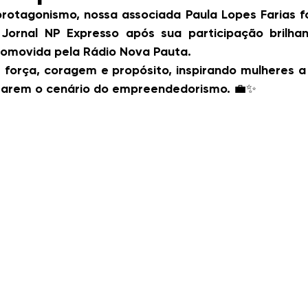
rotagonismo, nossa associada Paula Lopes Farias fo
 Jornal NP Expresso após sua participação brilha
omovida pela Rádio Nova Pauta.
 força, coragem e propósito, inspirando mulheres a
marem o cenário do empreendedorismo. 💼✨