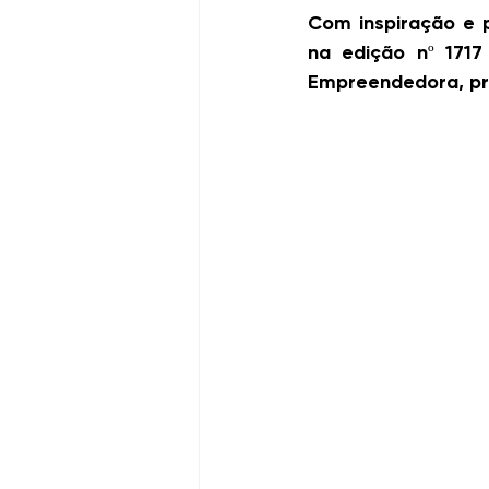
Com inspiração e p
na edição nº 1717
Empreendedora, pr