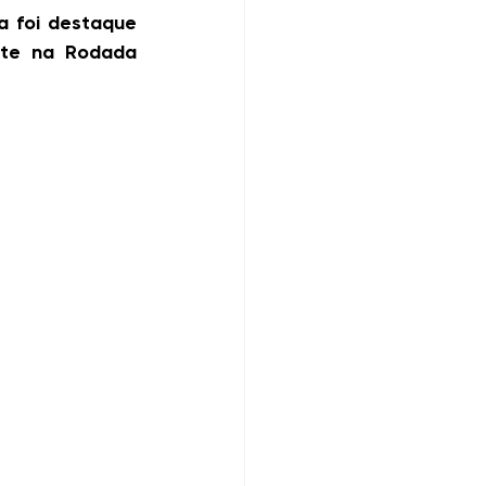
 foi destaque 
nte na Rodada 