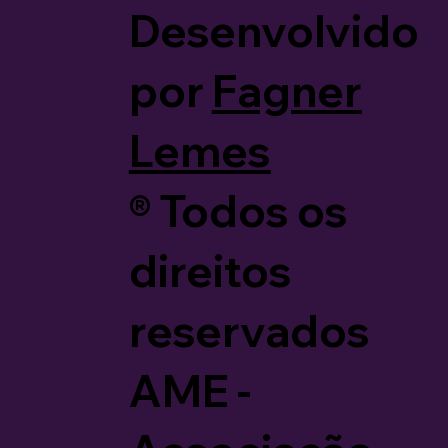
Desenvolvido
por
Fagner
Lemes
®️ Todos os
direitos
reservados
AME -