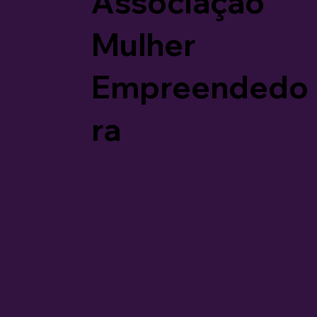
Associação
Mulher
Empreendedo
ra