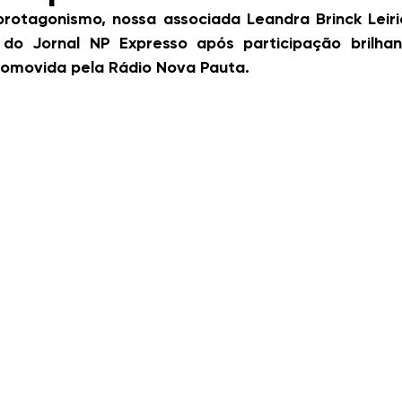
rotagonismo, nossa associada Leandra Brinck Leiria
 do Jornal NP Expresso após participação brilha
omovida pela Rádio Nova Pauta.