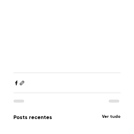
Ver tudo
Posts recentes