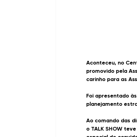
Aconteceu, no Cent
promovido pela As
carinho para as As
Foi apresentado às
planejamento estra
Ao comando das dir
o TALK SHOW teve 