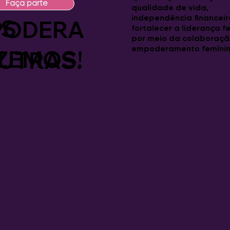
Faça parte
qualidade de vida,
independência financeir
S
PODERA
fortalecer a liderança f
por meio da colaboraçã
empoderamento feminin
ZEMOS!
UTRAS.