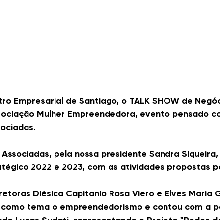
ro Empresarial de Santiago, o TALK SHOW de Negóc
sociação Mulher Empreendedora, evento pensado c
sociadas.
 Associadas, pela nossa presidente Sandra Siqueira, 
tégico 2022 e 2023, com as atividades propostas p
etoras Diésica Capitanio Rosa Viero e Elves Maria 
como tema o empreendedorismo e contou com a pa