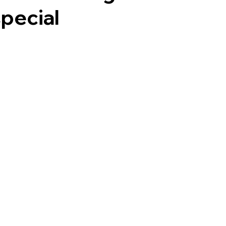
pecial